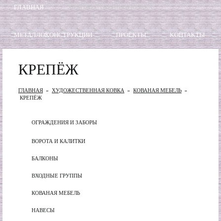
ГЛАВНАЯ
ХУДОЖЕСТВЕННАЯ КОВКА
МЕТАЛЛОКОНСТРУКЦИИ
ПРОЕКТЫ
КОНТАКТЫ
КРЕПЁЖ
ГЛАВНАЯ
»
ХУДОЖЕСТВЕННАЯ КОВКА
»
КОВАНАЯ МЕБЕЛЬ
»
КРЕПЁЖ
ОГРАЖДЕНИЯ И ЗАБОРЫ
ВОРОТА И КАЛИТКИ
БАЛКОНЫ
ВХОДНЫЕ ГРУППЫ
КОВАНАЯ МЕБЕЛЬ
НАВЕСЫ